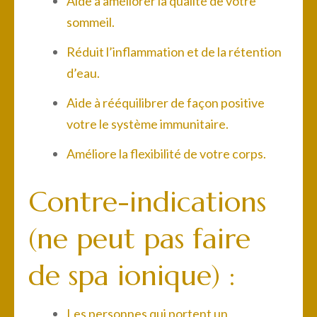
Aide à améliorer la qualité de votre
sommeil.
Réduit l’inflammation et de la rétention
d’eau.
Aide à rééquilibrer de façon positive
votre le système immunitaire.
Améliore la flexibilité de votre corps.
Contre-indications
(ne peut pas faire
de spa ionique) :
Les personnes qui portent un