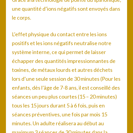
une quantité d’ions négatifs sont envoyés dans
le corps.
L’effet physique du contact entre les ions
positifs et les ions négatifs neutralise notre
système interne, ce qui permet de laisser
échapper des quantités impressionnantes de
toxines, de métaux lourds et autres déchets
lors d’une seule session de 30 minutes (Pour les
enfants, dès l’âge de 7-8 ans, il est conseillé des
séances un peu plus courtes (15 – 20 minutes)
tous les 15 jours durant 5 à 6 fois, puis en
séances préventives, une fois par mois 15
minutes. Un adulte réalisera au début au
maximum 3 séances de 30 minutes dans la