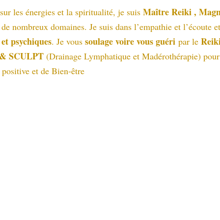
Maître Reiki , Magn
r les énergies et la spiritualité, je suis
 de nombreux domaines. Je suis dans l’empathie et l’écoute et 
et psychiques
soulage voire vous guéri
Reik
. Je vous
par le
 & SCULPT
(Drainage Lymphatique et Madérothérapie) pour a
 positive et de Bien-être