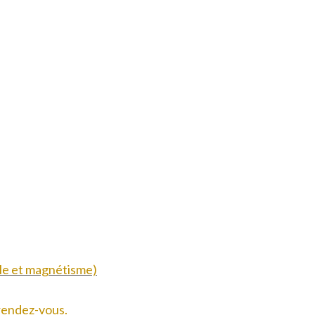
ule et magnétisme)
 rendez-vous.