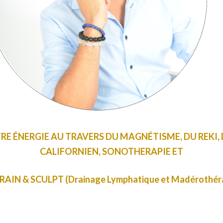
RE ÉNERGIE AU TRAVERS DU MAGNÉTISME, DU REKI,
CALIFORNIEN, SONOTHERAPIE ET
DRAIN & SCULPT (Drainage
Lymphatique
et Madérothéra