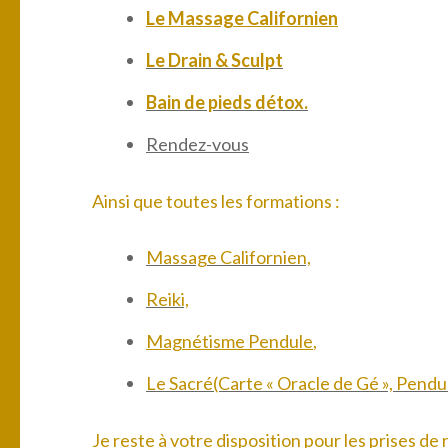
Le Massage Californien
Le Drain & Sculpt
Bain de pieds détox.
Rendez-vous
Ainsi que toutes les formations :
Massage Californien,
Reiki,
Magnétisme Pendule
,
Le Sacré(Carte « Oracle de Gé », Pend
Je reste à votre disposition pour les prises de