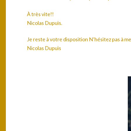
À très vite!!
Nicolas Dupuis.
Je reste à votre disposition N’hésitez pas à 
Nicolas Dupuis