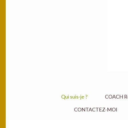
Qui suis-je ?
COACH Ret
CONTACTEZ-MOI