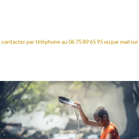
me contacter par téléphone au 06 75 89 65 95 ou par mail s