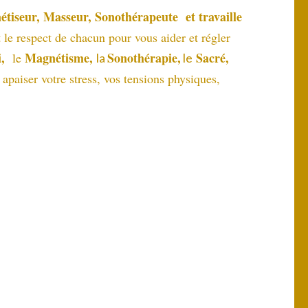
étiseur, Masseur, Sonothérapeute et travaille
le respect de chacun pour vous aider et régler
i,
Magnétisme,
Sonothérapie
,
Sacré,
le
la
le
paiser votre stress, vos tensions physiques,