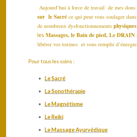
Aujourd’hui à force de travail de mes dons su
sur le Sacré
ce qui peut vous soulager dans
physiques 
de nombreux dysfonctionnements
Massages, le Bain de pied,
Le DRAIN
les
libérer vos toxines et vous remplir d’énergie
Pour tous les soins :
Le Sacré
La Sonothérapie
Le Magnétisme
Le Reiki
Le Massage Ayurvédique