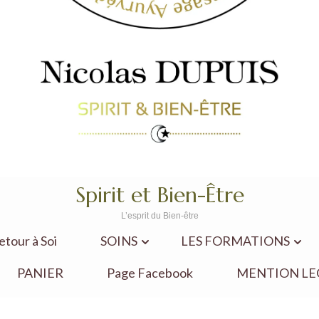
Spirit et Bien-Être
L’esprit du Bien-être
our à Soi
SOINS
LES FORMATIONS
PANIER
Page Facebook
MENTION LE