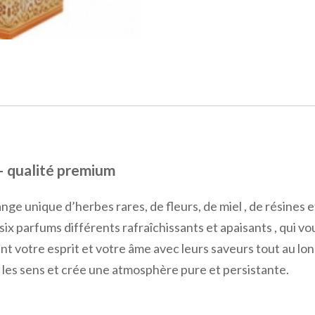
– qualité premium
 unique d’herbes rares, de fleurs, de miel , de résines et
six parfums différents rafraîchissants et apaisants , qui v
 votre esprit et votre âme avec leurs saveurs tout au long
 les sens et crée une atmosphère pure et persistante.