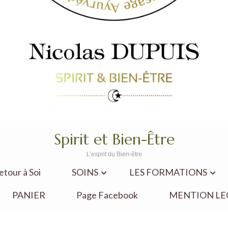
Spirit et Bien-Être
L’esprit du Bien-être
our à Soi
SOINS
LES FORMATIONS
PANIER
Page Facebook
MENTION LE