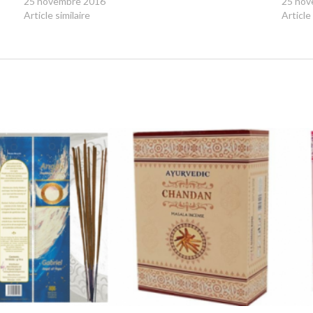
25 novembre 2016
25 nov
Article similaire
Article 