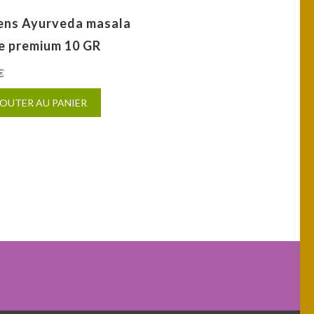
ens Ayurveda masala
e premium 10 GR
€
OUTER AU PANIER