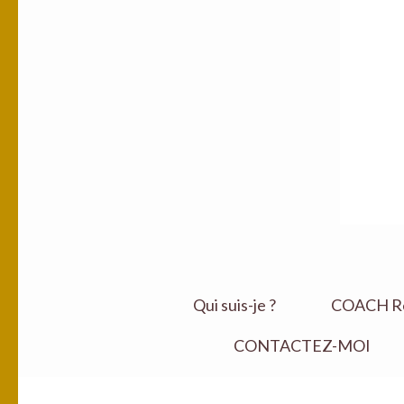
Qui suis-je ?
COACH Ret
CONTACTEZ-MOI