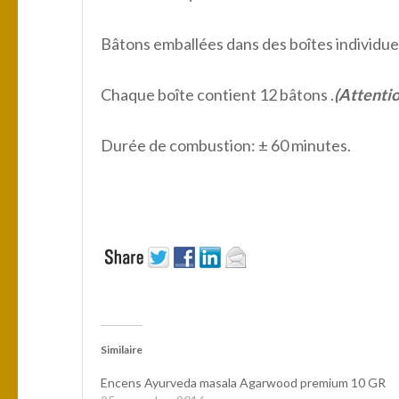
Bâtons emballées dans des boîtes individuell
Chaque boîte contient 12 bâtons .
(Attentio
Durée de combustion: ± 60 minutes.
Similaire
Encens Ayurveda masala Agarwood premium 10 GR