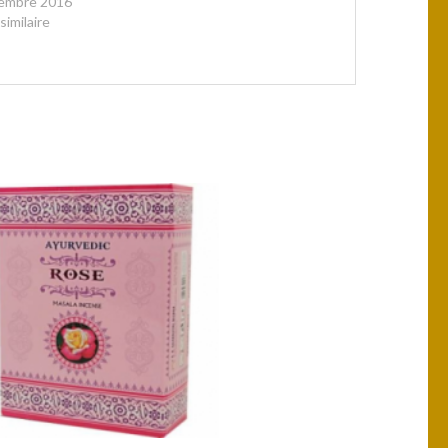
embre 2016
similaire