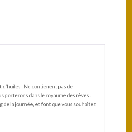
 d’huiles . Ne contienent pas de
ous porterons dans le royaume des rêves .
 de la journée, et font que vous souhaitez