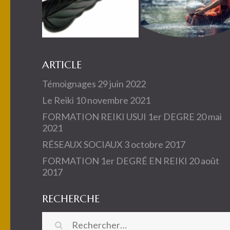
ARTICLE
Témoignages
29 juin 2022
Le Reiki
10 novembre 2021
FORMATION REIKI USUI 1er DEGRE
20 mai
2021
RÉSEAUX SOCIAUX
3 octobre 2017
FORMATION 1er DEGRÉ EN REIKI
20 août
2017
RECHERCHE
Rechercher :