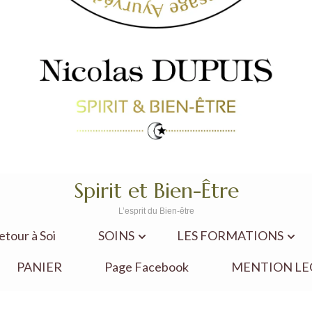
Spirit et Bien-Être
L’esprit du Bien-être
our à Soi
SOINS
LES FORMATIONS
PANIER
Page Facebook
MENTION LE