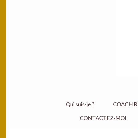
Qui suis-je ?
COACH Ret
CONTACTEZ-MOI