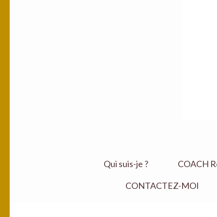
Qui suis-je ?
COACH Ret
CONTACTEZ-MOI