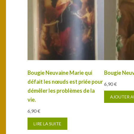
Bougie Neuvaine Marie qui
Bougie Neuv
défait les nœuds est priée pour
6,90
€
démêler les problèmes de la
AJOUTER A
vie.
6,90
€
LIRE LA SUITE