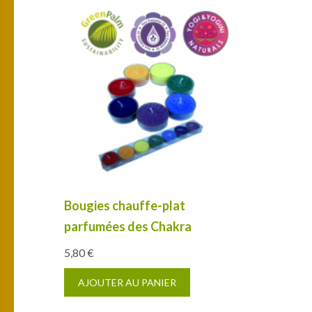
Bougies chauffe-plat
parfumées des Chakra
5,80
€
AJOUTER AU PANIER