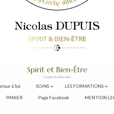
Spirit et Bien-Être
L’esprit du Bien-être
our à Soi
SOINS
LES FORMATIONS
PANIER
Page Facebook
MENTION LE