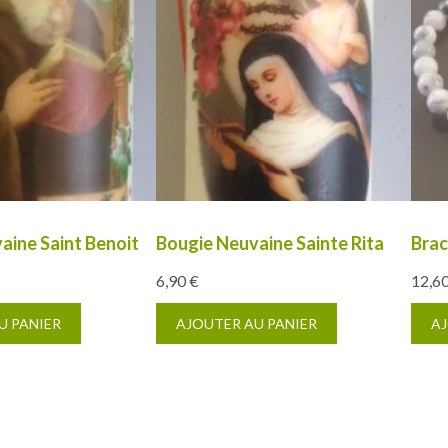
aine Saint Benoit
Bougie Neuvaine Sainte Rita
Brac
6,90
€
12,6
U PANIER
AJOUTER AU PANIER
AJ