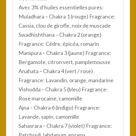
Avec 3% d’huiles essentielles pures:
Muladhara – Chakra 1 (rouge) Fragrance:
Cassia, clou de girofle, noix de muscade
Swadhishthana – Chakra 2 (orange)
Fragrance: Cèdre, épicéa, romarin
Manipura – Chakra 3 (jaune) Fragrance:
Bergamote, citron vert, pamplemousse
Anahata – Chakra 4 (vert / rose)
Fragrance: Lavandin, orange, mandarine
Vishudda – Chakra 5 (bleu) Fragrance:
Rose marocaine, camomille
Ajna – Chakra 6 (indigo) Fragrance:
Lavande, sapin, camomille
Sahasrara – Chakra 7 (violet) Fragrance:
Patchouli, labdanum, encens