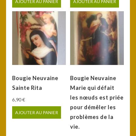
AJOUTER AU PANIER
AJOUTER AU PANIER
Bougie Neuvaine
Bougie Neuvaine
Sainte Rita
Marie qui défait
les nœuds est priée
6,90
€
pour démêler les
AJOUTER AU PANIER
problèmes de la
vie.