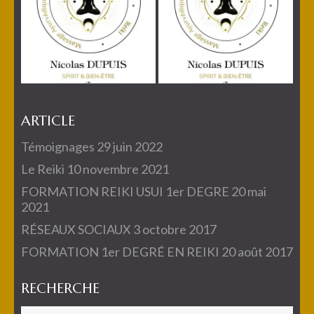
ARTICLE
Témoignages
29 juin 2022
Le Reiki
10 novembre 2021
FORMATION REIKI USUI 1er DEGRE
20 mai
2021
RÉSEAUX SOCIAUX
3 octobre 2017
FORMATION 1er DEGRÉ EN REIKI
20 août 2017
RECHERCHE