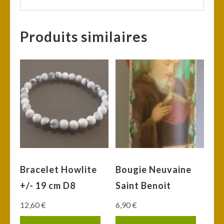
Produits similaires
Bracelet Howlite
Bougie Neuvaine
+/- 19 cm D8
Saint Benoit
12,60
€
6,90
€