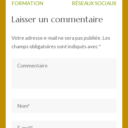
Navigation
FORMATION
RÉSEAUX SOCIAUX
de
Laisser un commentaire
l’article
Votre adresse e-mail ne sera pas publiée.
Les
champs obligatoires sont indiqués avec
*