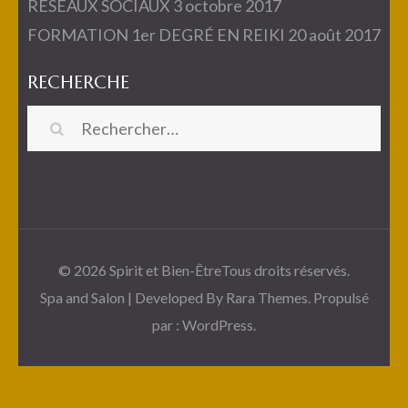
RÉSEAUX SOCIAUX
3 octobre 2017
FORMATION 1er DEGRÉ EN REIKI
20 août 2017
RECHERCHE
Rechercher :
© 2026
Spirit et Bien-Être
Tous droits réservés.
Spa and Salon | Developed By
Rara Themes
. Propulsé
par :
WordPress
.