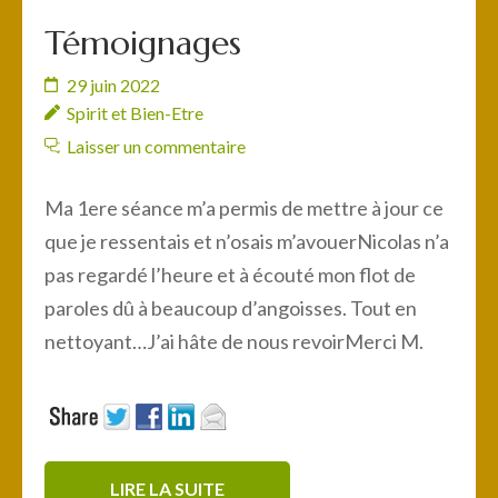
Témoignages
29 juin 2022
Spirit et Bien-Etre
Laisser un commentaire
Ma 1ere séance m’a permis de mettre à jour ce
que je ressentais et n’osais m’avouerNicolas n’a
pas regardé l’heure et à écouté mon flot de
paroles dû à beaucoup d’angoisses. Tout en
nettoyant…J’ai hâte de nous revoirMerci M.
LIRE LA SUITE