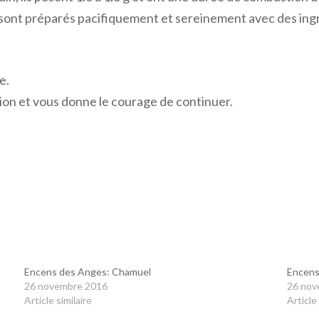
s sont préparés pacifiquement et sereinement avec des ingr
e.
ion et vous donne le courage de continuer.
Encens des Anges: Chamuel
Encens
26 novembre 2016
26 nov
Article similaire
Article 