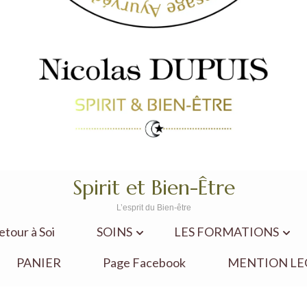
Spirit et Bien-Être
L’esprit du Bien-être
our à Soi
SOINS
LES FORMATIONS
PANIER
Page Facebook
MENTION LE