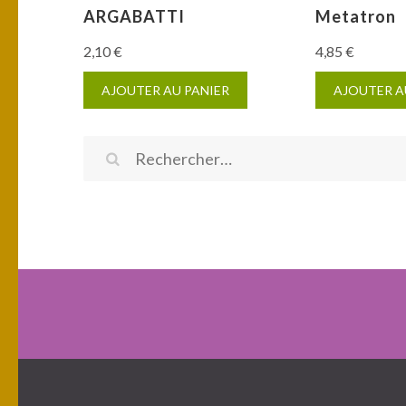
ARGABATTI
Metatron
2,10
€
4,85
€
AJOUTER AU PANIER
AJOUTER A
Rechercher :