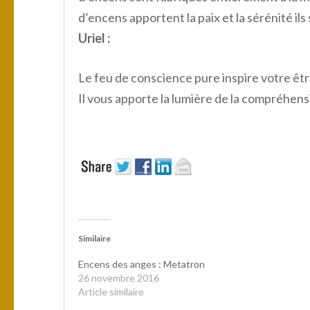
d’encens apportent la paix et la sérénité il
Uriel :
Le feu de conscience pure inspire votre êtr
Il vous apporte la lumière de la compréhens
Similaire
Encens des anges : Metatron
26 novembre 2016
Article similaire