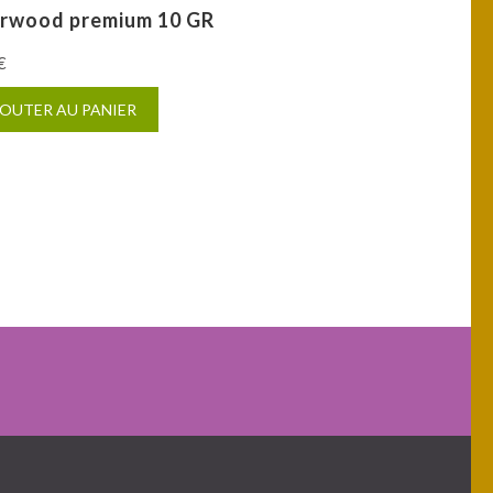
rwood premium 10 GR
€
OUTER AU PANIER