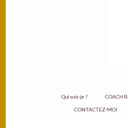
Qui suis-je ?
COACH Ret
CONTACTEZ-MOI