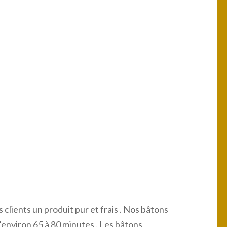
 clients un produit pur et frais . Nos bâtons
’environ 65 à 80 minutes . Les bâtons