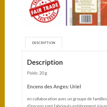
DESCRIPTION
Description
Poids: 20 g
Encens des Anges: Uriel
en collaboration avec un groupe de familles 
d’encens sont fabriqués entièrement à la ma