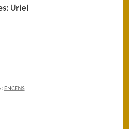
s: Uriel
 :
ENCENS