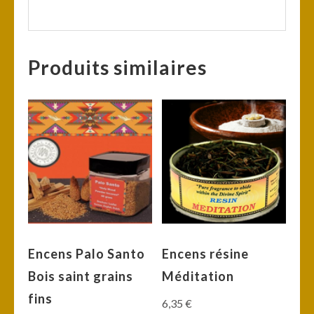
Produits similaires
Encens Palo Santo
Encens résine
Bois saint grains
Méditation
fins
6,35
€