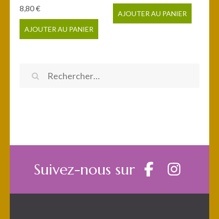
8,80
€
AJOUTER AU PANIER
AJOUTER AU PANIER
Rechercher :
Suivez-nous sur