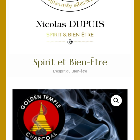
Spirit et Bien-Être
L’esprit du Bien-être