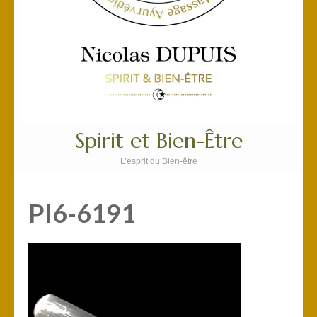
Spirit et Bien-Être
L’esprit du Bien-être
PI6-6191