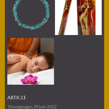
ARTICLE
Témoignages
29 juin 2022