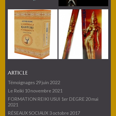
ARTICLE
Témoignages
29 juin 2022
Le Reiki
10 novembre 2021
FORMATION REIKI USUI 1er DEGRE
20 mai
2021
RÉSEAUX SOCIAUX
3 octobre 2017