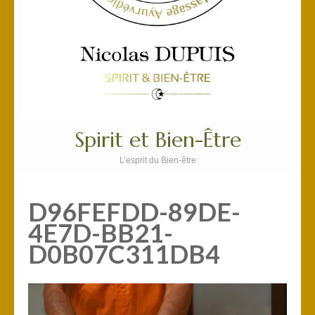
Spirit et Bien-Être
L’esprit du Bien-être
D96FEFDD-89DE-
4E7D-BB21-
D0B07C311DB4