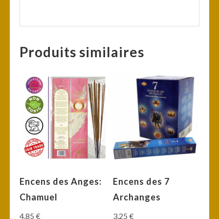
Produits similaires
Encens des Anges:
Encens des 7
Chamuel
Archanges
4,85
€
3,25
€