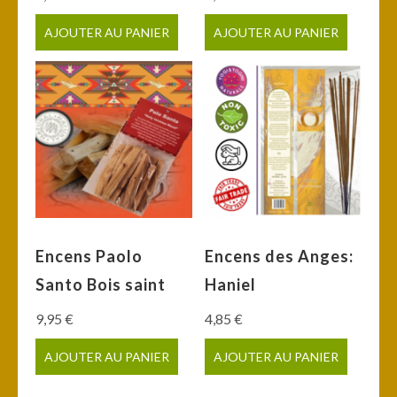
AJOUTER AU PANIER
AJOUTER AU PANIER
Encens Paolo
Encens des Anges:
Santo Bois saint
Haniel
9,95
€
4,85
€
AJOUTER AU PANIER
AJOUTER AU PANIER