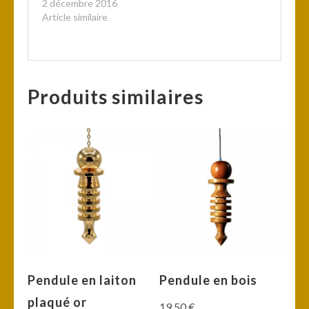
2 décembre 2016
Article similaire
Produits similaires
Pendule en laiton
Pendule en bois
plaqué or
19,50
€