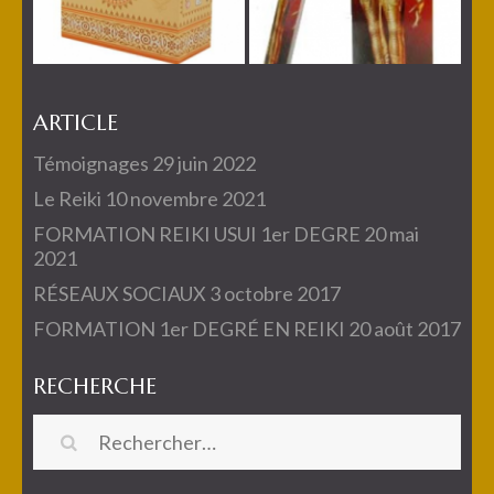
ARTICLE
Témoignages
29 juin 2022
Le Reiki
10 novembre 2021
FORMATION REIKI USUI 1er DEGRE
20 mai
2021
RÉSEAUX SOCIAUX
3 octobre 2017
FORMATION 1er DEGRÉ EN REIKI
20 août 2017
RECHERCHE
Rechercher :