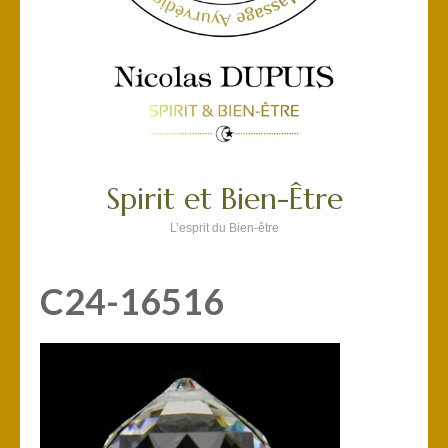
Spirit et Bien-Être
L’esprit du Bien-être
C24-16516