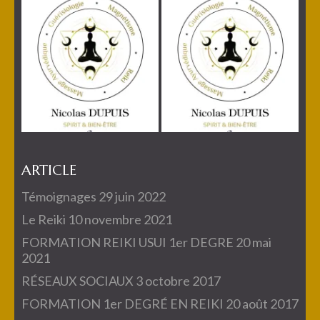
ARTICLE
Témoignages
29 juin 2022
Le Reiki
10 novembre 2021
FORMATION REIKI USUI 1er DEGRE
20 mai
2021
RÉSEAUX SOCIAUX
3 octobre 2017
FORMATION 1er DEGRÉ EN REIKI
20 août 2017