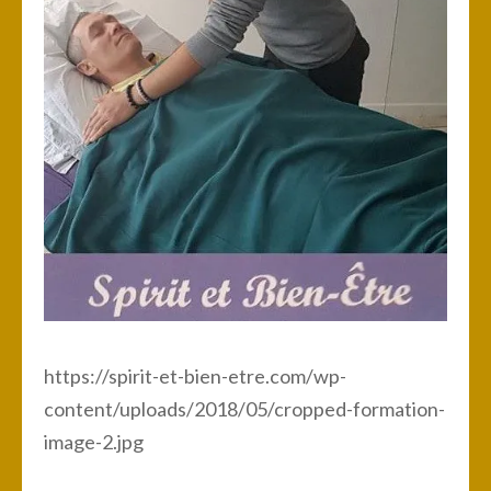
https://spirit-et-bien-etre.com/wp-
content/uploads/2018/05/cropped-formation-
image-2.jpg