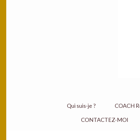
Qui suis-je ?
COACH Ret
CONTACTEZ-MOI