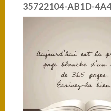
35722104-AB1D-4A