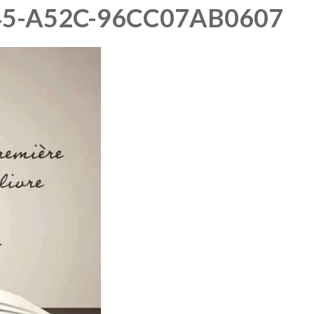
45-A52C-96CC07AB0607