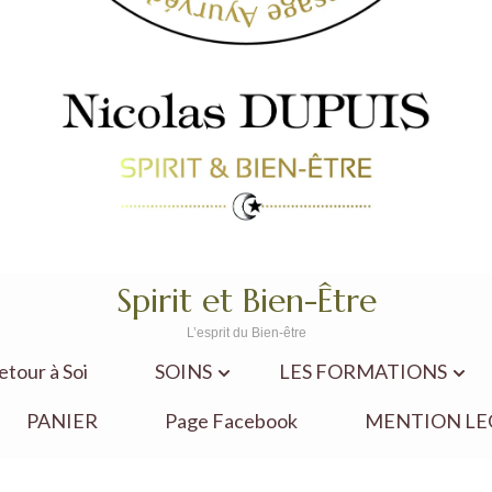
Spirit et Bien-Être
L’esprit du Bien-être
our à Soi
SOINS
LES FORMATIONS
PANIER
Page Facebook
MENTION LE