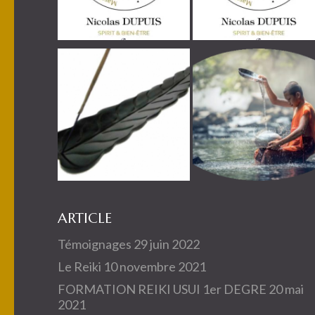
ARTICLE
Témoignages
29 juin 2022
Le Reiki
10 novembre 2021
FORMATION REIKI USUI 1er DEGRE
20 mai
2021