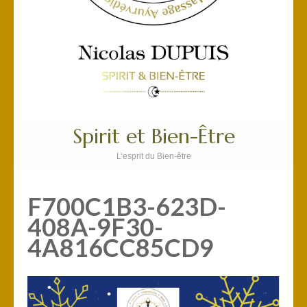
Spirit et Bien-Être
L’esprit du Bien-être
F700C1B3-623D-
408A-9F30-
4A816CC85CD9