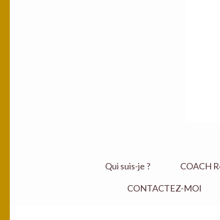
Qui suis-je ?
COACH Ret
CONTACTEZ-MOI