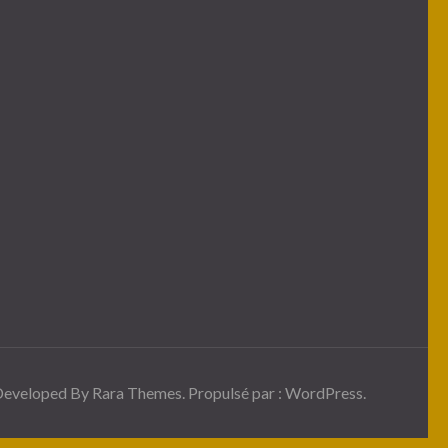
 Developed By
Rara Themes
. Propulsé par :
WordPress
.