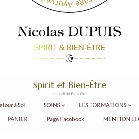
Spirit et Bien-Être
L’esprit du Bien-être
our à Soi
SOINS
LES FORMATIONS
PANIER
Page Facebook
MENTION LE