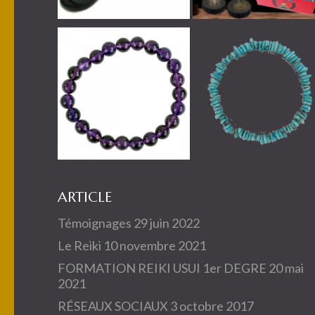
ARTICLE
Témoignages
29 juin 2022
Le Reiki
10 novembre 2021
FORMATION REIKI USUI 1er DEGRE
20 mai
2021
RÉSEAUX SOCIAUX
3 octobre 2017