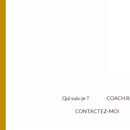
Qui suis-je ?
COACH Ret
CONTACTEZ-MOI