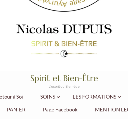
Spirit et Bien-Être
L’esprit du Bien-être
our à Soi
SOINS
LES FORMATIONS
PANIER
Page Facebook
MENTION LE